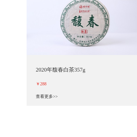
2020年馥春白茶357g
￥288
查看更多>>