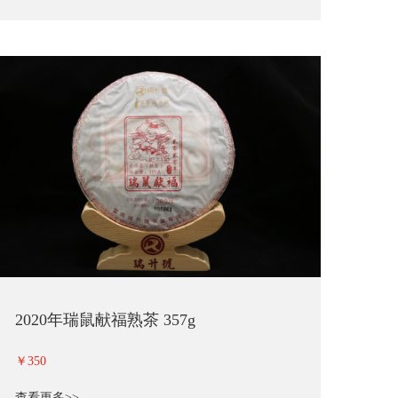
2020年瑞鼠献福熟茶 357g
￥350
查看更多>>