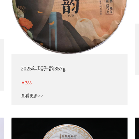
2025年瑞升韵357g
￥388
查看更多>>