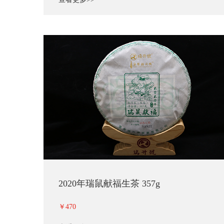
2020年瑞鼠献福生茶 357g
￥470