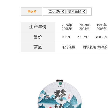
200-399
临沧茶区
已选择
2024年
2023年
1998年
生产年份
2008年
2004年
2003年
售价
0-199
200-399
400-799
茶区
临沧茶区
西双版纳·勐海茶