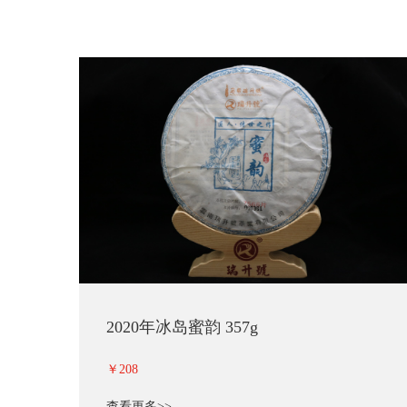
2020年冰岛蜜韵 357g
￥208
查看更多>>