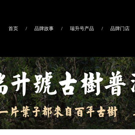
首页
/
品牌故事
/
瑞升号产品
/
品牌门店