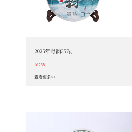
2025年野韵357g
￥238
查看更多>>