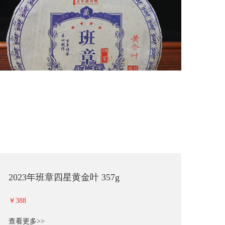
2023年班章四星黄金叶 357g
￥388
查看更多>>