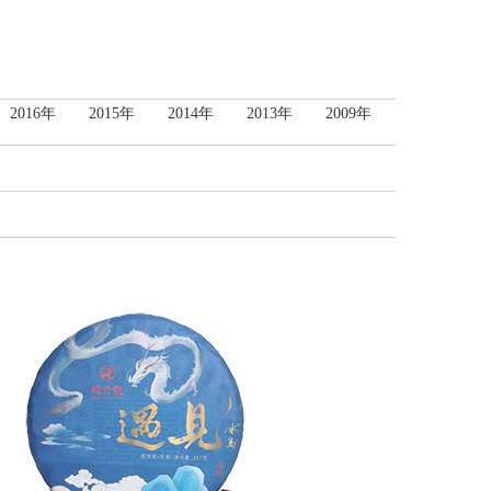
2016年
2015年
2014年
2013年
2009年