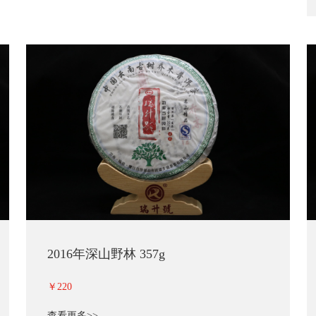
2016年深山野林 357g
￥220
查看更多>>