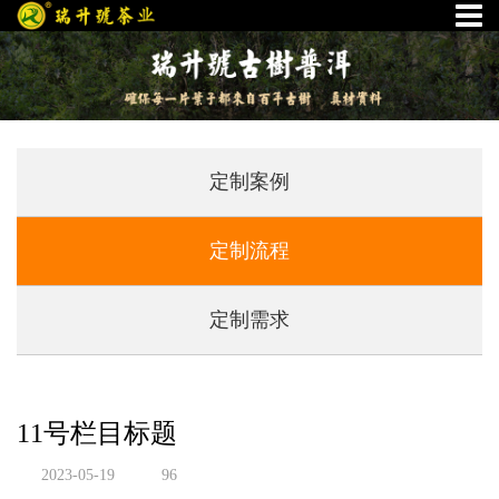
定制案例
定制流程
定制需求
11号栏目标题
2023-05-19
96