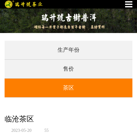
生产年份
售价
茶区
临沧茶区
2023-05-20
55