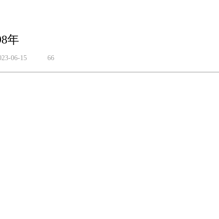
98年
023-06-15
66