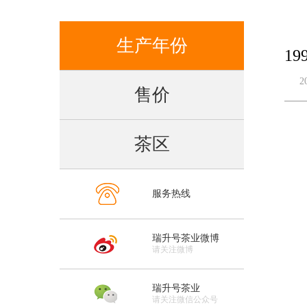
生产年份
19
2
售价
茶区
服务热线
瑞升号茶业微博
请关注微博
瑞升号茶业
请关注微信公众号