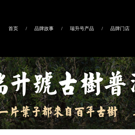
首页
/
品牌故事
/
瑞升号产品
/
品牌门店