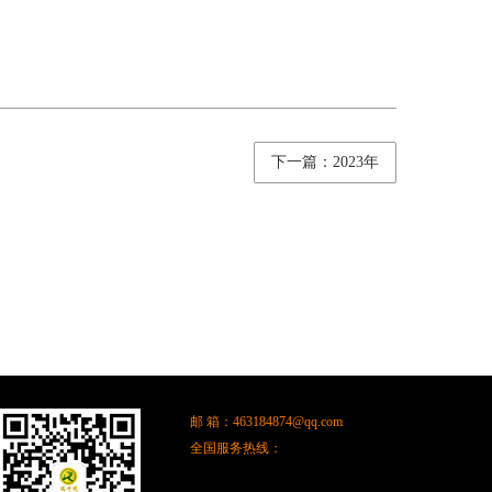
下一篇：2023年
邮 箱：
463184874@qq.com
全国服务热线：