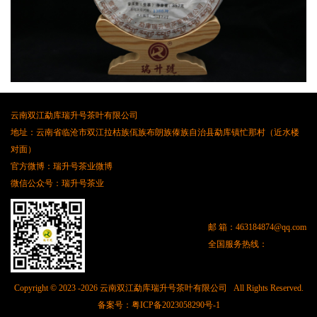
云南双江勐库瑞升号茶叶有限公司
地址：云南省临沧市双江拉枯族佤族布朗族傣族自治县勐库镇忙那村（近水楼
对面）
官方微博：瑞升号茶业微博
微信公众号：瑞升号茶业
邮 箱：
463184874@qq.com
全国服务热线：
Copyright © 2023 -
2026 云南双江勐库瑞升号茶叶有限公司 All Rights Reserved.
备案号：
粤ICP备2023058290号-1