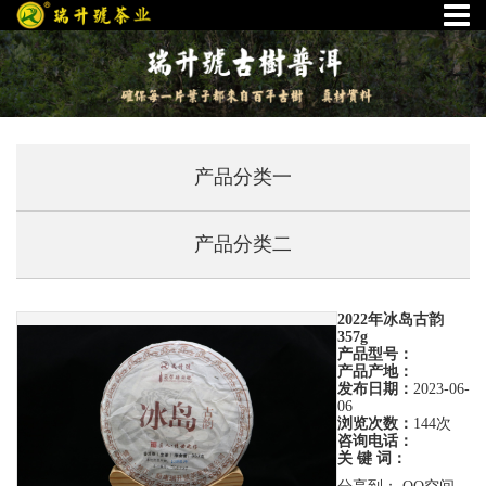
产品分类一
产品分类二
2022年冰岛古韵
357g
产品型号：
产品产地：
发布日期：
2023-06-
06
浏览次数：
144次
咨询电话：
关 键 词：