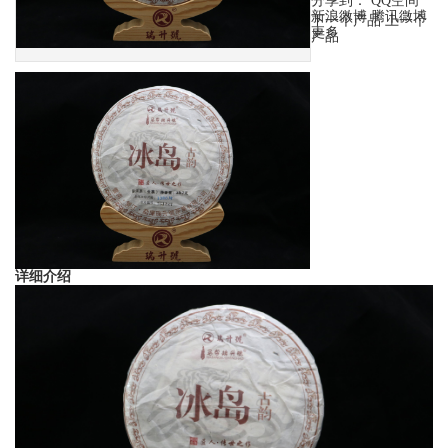
分享到：
QQ空间
新浪微博
腾讯微博
下一个产品
上一个
更多
产品
详细介绍