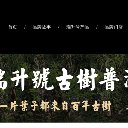
首页
/
品牌故事
/
瑞升号产品
/
品牌门店