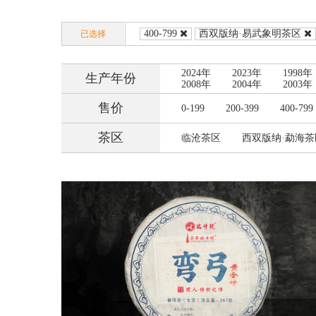
400-799
西双版纳·易武象明茶区
已选择
2024年
2023年
1998年
生产年份
2008年
2004年
2003年
售价
0-199
200-399
400-799
茶区
临沧茶区
西双版纳·勐海茶