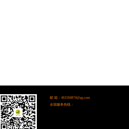
邮 箱：
463184874@qq.com
全国服务热线：