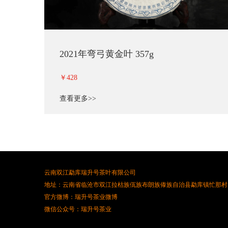
2021年弯弓黄金叶 357g
￥428
查看更多>>
云南双江勐库瑞升号茶叶有限公司
地址：云南省临沧市双江拉枯族佤族布朗族傣族自治县勐库镇忙那村
官方微博：瑞升号茶业微博
微信公众号：瑞升号茶业