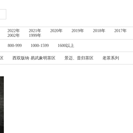
2022年
2021年
2020年
2019年
2018年
2017年
2002年
1999年
800-999
1000-1599
1600以上
区
西双版纳·易武象明茶区
景迈、昔归茶区
老茶系列