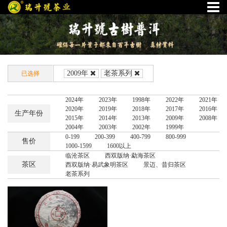
2009年
老茶系列
已选择
2024年
2023年
1998年
2022年
2021年
2020年
2019年
2018年
2017年
2016年
生产年份
2015年
2014年
2013年
2009年
2008年
2004年
2003年
2002年
1999年
0-199
200-399
400-799
800-999
售价
1000-1599
1600以上
临沧茶区
西双版纳·勐海茶区
茶区
西双版纳·易武象明茶区
景迈、昔归茶区
老茶系列