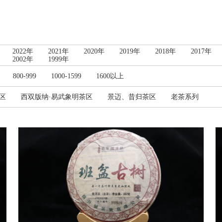
2022年
2021年
2020年
2019年
2018年
2017年
2002年
1999年
800-999
1000-1599
1600以上
区
西双版纳·易武象明茶区
景迈、昔归茶区
老茶系列