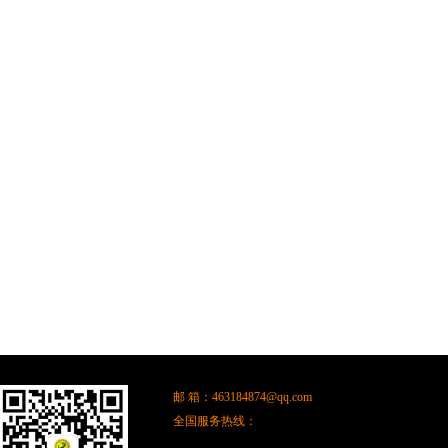
邮 箱：
463184874@qq.com
全国服务热线：