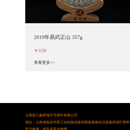
2019年易武正山 357g
￥1250
查看更多>>
云南双江勐库瑞升号茶叶有限公司
地址：云南省临沧市双江拉枯族佤族布朗族傣族自治县勐库镇忙那村
官方微博：瑞升号茶业微博