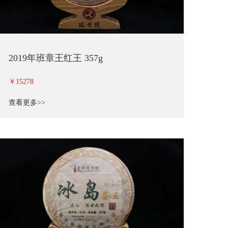
2019年班章王红王 357g
￥15278
查看更多>>