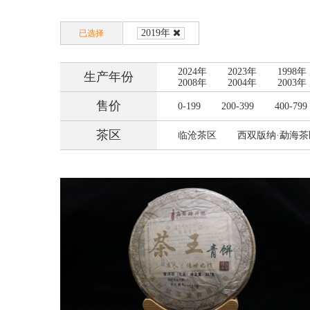
2019年
已选择
2024年
2023年
1998年
生产年份
2008年
2004年
2003年
售价
0-199
200-399
400-799
茶区
临沧茶区
西双版纳·勐海茶