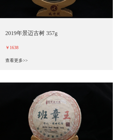
2019年景迈古树 357g
￥1638
查看更多>>