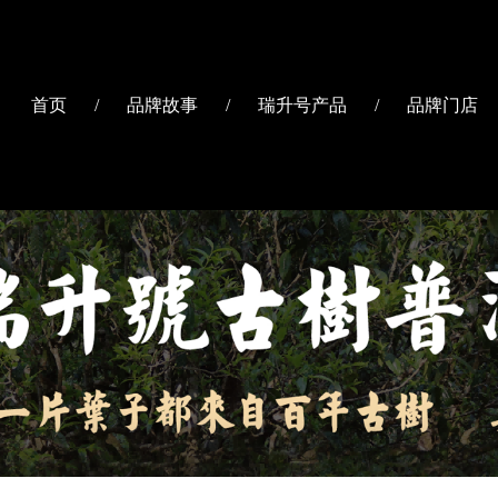
首页
/
品牌故事
/
瑞升号产品
/
品牌门店