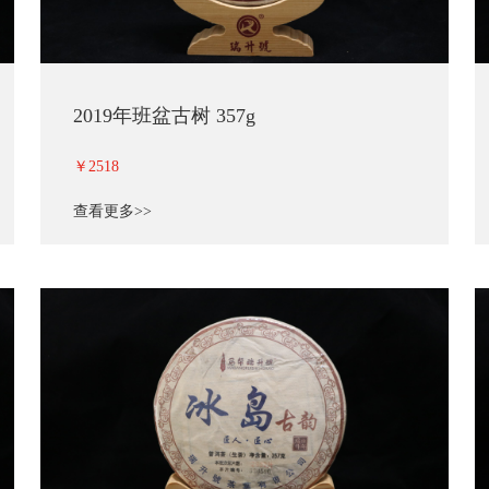
2019年班盆古树 357g
￥2518
查看更多>>