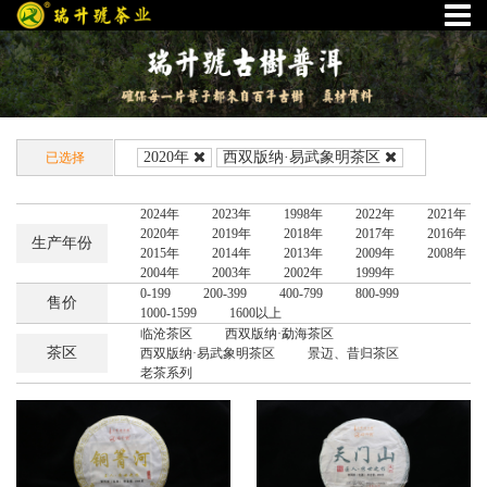
2020年
西双版纳·易武象明茶区
已选择
2024年
2023年
1998年
2022年
2021年
2020年
2019年
2018年
2017年
2016年
生产年份
2015年
2014年
2013年
2009年
2008年
2004年
2003年
2002年
1999年
0-199
200-399
400-799
800-999
售价
1000-1599
1600以上
临沧茶区
西双版纳·勐海茶区
茶区
西双版纳·易武象明茶区
景迈、昔归茶区
老茶系列